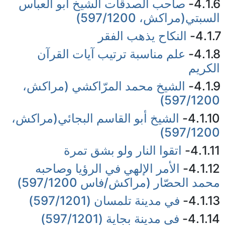
4.1.6-
صاحب الصدقات الشيخ أبو العباس
السبتي(مراكش، 597/1200)
4.1.7-
النكاح يذهب الفقر
4.1.8-
علم مناسبة ترتيب آيات القرآن
الكريم
4.1.9-
الشيخ محمد المرّاكشي (مراكش،
597/1200)
4.1.10-
الشيخ أبو القاسم البجائي(مراكش،
597/1200)
4.1.11-
اتقوا النار ولو بشق تمرة
4.1.12-
الأمر الإلهي في الرؤيا وصاحبه
محمد الحصّار (مراكش/فاس 597/1200)
4.1.13-
في مدينة تلمسان (597/1201)
4.1.14-
في مدينة بجاية (597/1201)