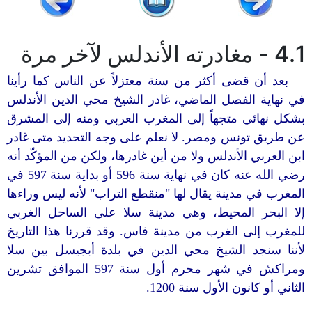
4.1 - مغادرته الأندلس لآخر مرة
بعد أن قضى أكثر من سنة معتزلاً عن الناس كما رأينا
في نهاية الفصل الماضي، غادر الشيخ محي الدين الأندلس
بشكل نهائي متجهاً إلى المغرب العربي ومنه إلى المشرق
عن طريق تونس ومصر. لا نعلم على وجه التحديد متى غادر
ابن العربي الأندلس ولا من أين غادرها، ولكن من المؤكّد أنه
رضي الله عنه كان في نهاية سنة 596 أو بداية سنة 597 في
المغرب في مدينة يقال لها "منقطع التراب" لأنه ليس وراءها
إلا البحر المحيط، وهي مدينة سلا على الساحل الغربي
للمغرب إلى الغرب من مدينة فاس. وقد قررنا هذا التاريخ
لأننا سنجد الشيخ محي الدين في بلدة أبجيسل بين سلا
ومراكش في شهر محرم أول سنة 597 الموافق تشرين
الثاني أو كانون الأول سنة 1200.