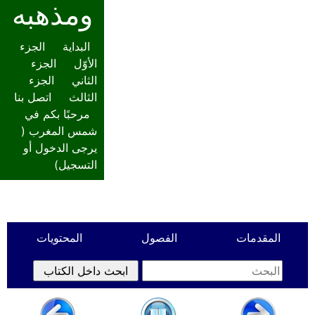
ومذهبه
البداية
الجزء
الأوّل
الجزء
الثاني
الجزء
الثالث
اتصل بنا
مرحبًا بكم في
شمس المغرب (
يرجى الدخول أو
التسجيل
)
المقدمات
الفصول
المحتويات