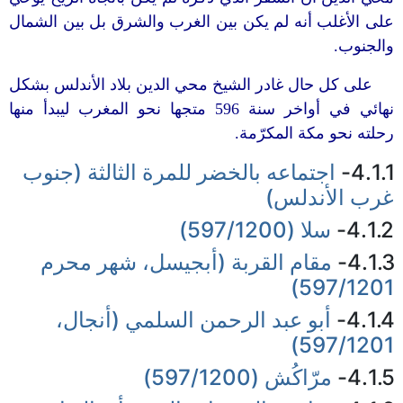
على الأغلب أنه لم يكن بين الغرب والشرق بل بين الشمال
والجنوب.
على كل حال غادر الشيخ محي الدين بلاد الأندلس بشكل
نهائي في أواخر سنة 596 متجها نحو المغرب ليبدأ منها
رحلته نحو مكة المكرّمة.
4.1.1-
اجتماعه بالخضر للمرة الثالثة (جنوب
غرب الأندلس)
4.1.2-
سلا (597/1200)
4.1.3-
مقام القربة (أبجيسل، شهر محرم
597/1201)
4.1.4-
أبو عبد الرحمن السلمي (أنجال،
597/1201)
4.1.5-
مرّاكُش (597/1200)