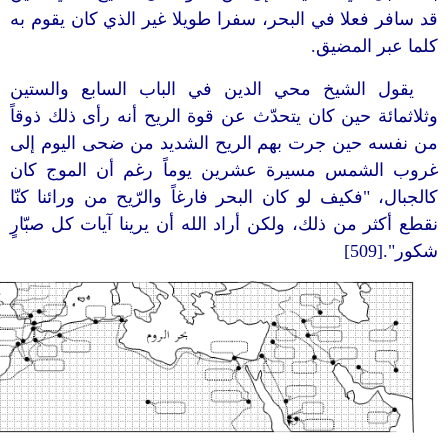
قد سافر فعلا في البحر، سفرا طويلا غير الذي كان يقوم به
كلما عبر المضيق.
يقول الشيخ محي الدين في الباب السابع والستين
وثلاثمائة حين كان يتحدّث عن قوة الريح أنه رأى ذلك ذوقاً
من نفسه حين جرت بهم الريح الشديد من ضحى اليوم إلى
غروب الشمس مسيرة عشرين يوماً رغم أن الموج كان
كالجبال، "فكيف لو كان البحر فارغاً والرّيح من ورائنا كنّا
نقطع أكثر من ذلك، ولكن أراد الله أن يرينا آيات كل صبّارٍ
شكور".[509]