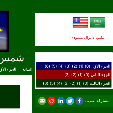
الكتب لا تزال مسودة!
شمس ال
الوصول السريع إلى ...
الجزء الأوّل
(0)
(1)
(2)
(3)
(4)
(5)
(6)
البداية
الجزء الأوّ
الجزء الثاني
(0)
(1)
(2)
(3)
الجزء الثالث
(0)
(1)
(2)
(3)
(4)
(5)
(6)
مشاركة على: :