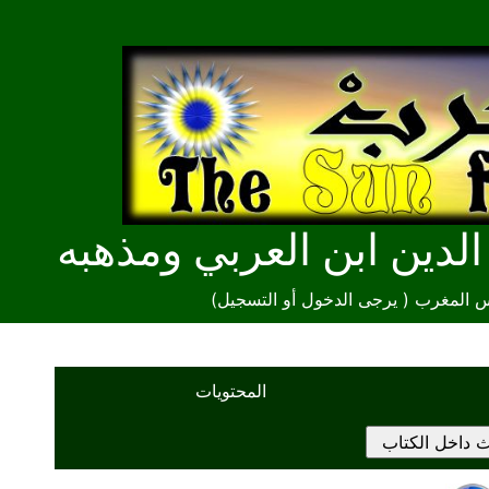
دين ابن العربي ومذهبه
س المغرب (
يرجى الدخول أو التسجيل
)
المحتويات