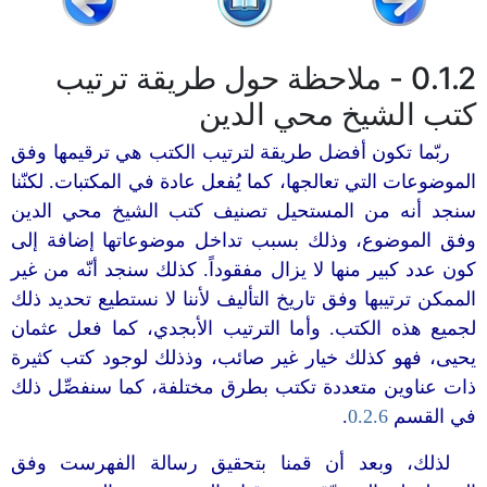
0.1.2 - ملاحظة حول طريقة ترتيب
كتب الشيخ محي الدين
ربّما تكون أفضل طريقة لترتيب الكتب هي ترقيمها وفق
الموضوعات التي تعالجها، كما يُفعل عادة في المكتبات. لكنّنا
سنجد أنه من المستحيل تصنيف كتب الشيخ محي الدين
وفق الموضوع، وذلك بسبب تداخل موضوعاتها إضافة إلى
كون عدد كبير منها لا يزال مفقوداً. كذلك سنجد أنّه من غير
الممكن ترتيبها وفق تاريخ التأليف لأننا لا نستطيع تحديد ذلك
لجميع هذه الكتب. وأما الترتيب الأبجدي، كما فعل عثمان
يحيى، فهو كذلك خيار غير صائب، وذذلك لوجود كتب كثيرة
ذات عناوين متعددة تكتب بطرق مختلفة، كما سنفصِّل ذلك
في القسم
0.2.6
.
لذلك، وبعد أن قمنا بتحقيق رسالة الفهرست وفق