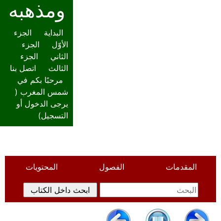
ومذهبه
البداية
الجزء
الأوّل
الجزء
الثاني
الجزء
الثالث
اتصل بنا
مرحبًا بكم في
شمس المغرب (
يرجى الدخول أو
التسجيل
)
المقدمات
الفصول
المحتويات