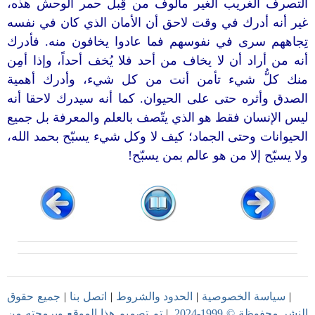
التصرف الغريب الغير مألوف من قِبل حمر الوحش هذه،
غير أنه أدرك في وقت لاحق أن الأمان الذي كان في نفسه
تِجاههم سرى في نفوسهم فما عادوا يخافون منه. فأدرك
أنه من أراد أن لا يخاف من أحد فلا يُخف أحداً، وإذا أمِن
منك كلُّ شيء تأمن أنت من كل شيء، وأدرك أهمية
الصدق وأثره حتى على الحيوان. كما أنه سيدرك لاحقا أنه
ليس الإنسان فقط هو الذي يتّصف بالعلم والمعرفة بل جميع
الحيوانات وحتى الجماد؛ كيف لا وكل شيء يسبّح بحمد الله،
ولا يسبّح إلا من هو عالم بمن يسبّح!
|
سياسة الخصوصية
|
الحدود والشروط
|
اتصل بنا
|
جميع حقوق
النشر محفوظة © 1999-2024.
|
تم تصميم هذا الموقع وبرمجته من