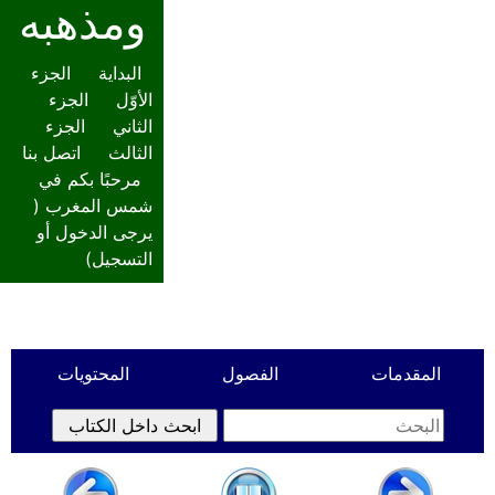
ومذهبه
البداية
الجزء
الأوّل
الجزء
الثاني
الجزء
الثالث
اتصل بنا
مرحبًا بكم في
شمس المغرب (
يرجى الدخول أو
التسجيل
)
المقدمات
الفصول
المحتويات