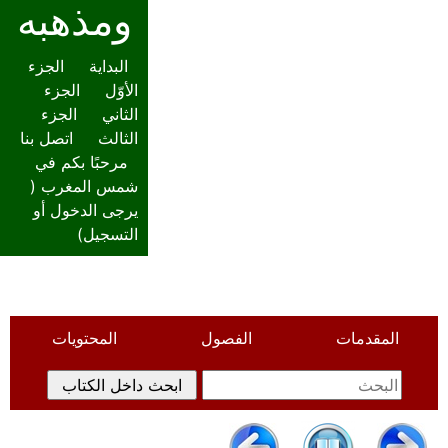
ومذهبه
البداية
الجزء
الأوّل
الجزء
الثاني
الجزء
الثالث
اتصل بنا
مرحبًا بكم في
شمس المغرب (
يرجى الدخول أو
التسجيل
)
المقدمات
الفصول
المحتويات