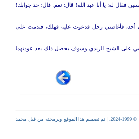
ن فقال له: يا أبا عبد الله! قال: نعم. قال: خذ جوابك!
ى أحد، فأغاظني رجل فدعوت عليه فهلك، فندمت على
شي على الشيخ الرندي وسوف يحصل ذلك بعد عودتهما
202.
|
تم تصميم هذا الموقع وبرمجته من قبل
محمد