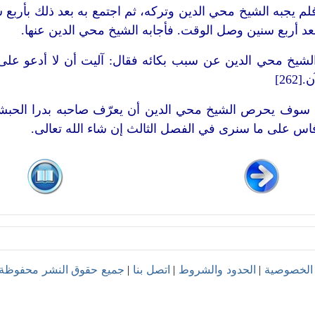
 يجبه الشيخ محي الدين وتركه، ثم اجتمع به بعد ذلك بأربع سني
عد أربع سنين وصل الوقت. فأجابه الشيخ محي الدين عنها.
لشيخ محي الدين عن سبب بكائه فقال: آليت أن لا أدعو عل
262]
 سوف يحرص الشيخ محي الدين أن يعرّف صاحبه بدرا الحب
اس على ما سنرى في الفصل الثالث إن شاء الله تعالى.
الخصوصية
|
الحدود والشروط
|
اتصل بنا
|
جميع حقوق النشر محفوظة © 1999-4