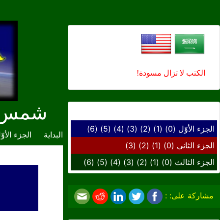
الكتب لا تزال مسودة!
شمس ال
الوصول السريع إلى ...
الجزء الأوّل
(0)
(1)
(2)
(3)
(4)
(5)
(6)
البداية
الجزء الأوّ
الجزء الثاني
(0)
(1)
(2)
(3)
الجزء الثالث
(0)
(1)
(2)
(3)
(4)
(5)
(6)
مشاركة على: :