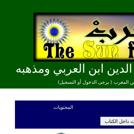
دين ابن العربي ومذهبه
س المغرب (
يرجى الدخول أو التسجيل
)
المحتويات