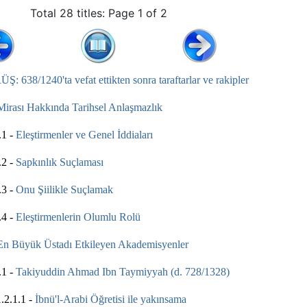
Total 28 titles: Page 1 of 2
: 638/1240'ta vefat ettikten sonra taraftarlar ve rakipler
Mirası Hakkında Tarihsel Anlaşmazlık
1 -
Eleştirmenler ve Genel İddiaları
2 -
Sapkınlık Suçlaması
3 -
Onu Şiilikle Suçlamak
4 -
Eleştirmenlerin Olumlu Rolü
En Büyük Üstadı Etkileyen Akademisyenler
1 -
Takiyuddin Ahmad Ibn Taymiyyah (d. 728/1328)
.1.1 -
İbnü'l-Arabi Öğretisi ile yakınsama