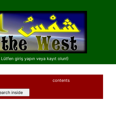
(
Lütfen giriş yapın veya kayıt olun!
)
contents